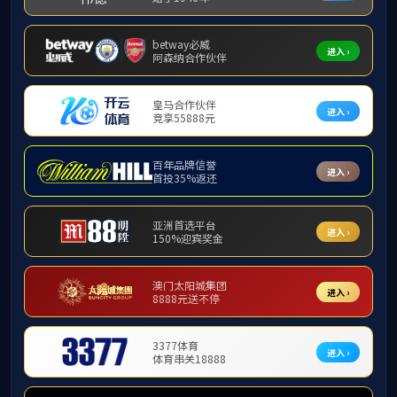
工会信息
>>> 更多
太阳集团2007召开第一届教职工代表大会暨第一...
2025-05-30
太阳集团20072024年工会干部培训圆满结束
2024-12-20
第一届“双代会”代表团团长、分工会主席联席...
2024-10-28
太阳集团2007教代会常设委员会、工会委员会、 ...
2024-06-13