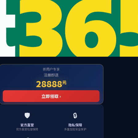
加入收藏
设为首页
学院首页
太阳集团2007
第二次联席会议