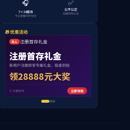
团2007党委书记周云，副校长、副书