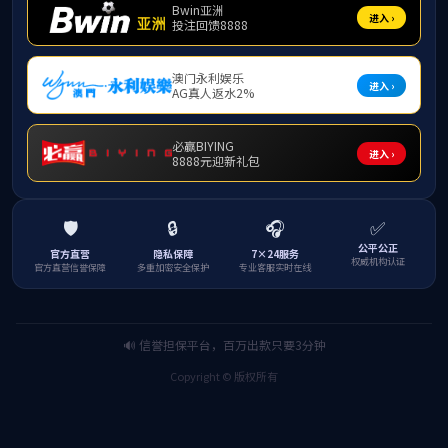
广东省教科文卫工会困难教职
中华人民共和国劳动合同法
中华人民共和国劳动法
中国工会章程
中华人民共和国工会法
太阳集团2007工会 版权所有 ww