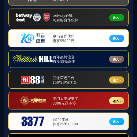
/ 首页
/ 太阳集团2007
太阳集团2007
政策文件
资料下载
学校教职工代表大会规定（教育
工作报告
太阳集团2007教职工代表大
太阳集团2007工会会员代表
太阳集团2007教职工代表大会
广东省教科文卫工会困难教职